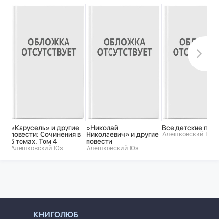
»Карусель» и другие
»Николай
Все детские пов
повести: Сочинения в
Николаевич» и другие
Алешковский Юз
5 томах. Том 4
повести
Алешковский Юз
Алешковский Юз
КНИГОЛЮБ