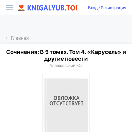
Вход
/
Регистрация
Главная
Сочинения: В 5 томах. Том 4. «Карусель» и
другие повести
Алешковский Юз