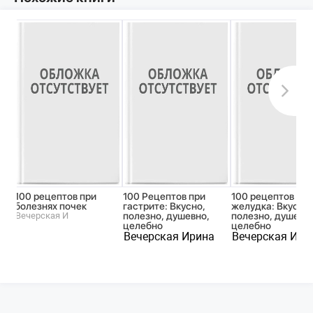
100 рецептов при
100 Рецептов при
100 рецептов при
болезнях почек
гастрите: Вкусно,
желудка: Вкусно,
Вечерская И
полезно, душевно,
полезно, душевно
целебно
целебно
Вечерская Ирина
Вечерская Ири