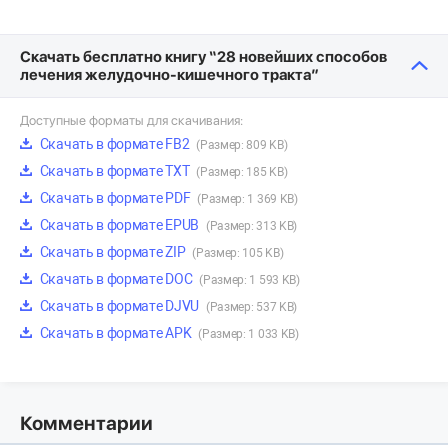
Скачать бесплатно книгу “28 новейших способов
лечения желудочно-кишечного тракта”
Доступные форматы для скачивания:
Скачать в формате FB2
(Размер: 809 KB)
Скачать в формате TXT
(Размер: 185 KB)
Скачать в формате PDF
(Размер: 1 369 KB)
Скачать в формате EPUB
(Размер: 313 KB)
Скачать в формате ZIP
(Размер: 105 KB)
Скачать в формате DOC
(Размер: 1 593 KB)
Скачать в формате DJVU
(Размер: 537 KB)
Скачать в формате APK
(Размер: 1 033 KB)
Комментарии