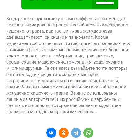
Вы держите в руках книгу о самых эффективных методах
лечения таких распространенных заболеваний желудочно-
кишечного тракта, как гастрит, язва желудка, язва
двенадцатиперстной кишки и панкреатит. Кроме
медикаментозного лечения в этой книге вы познакомитесь
с такими эффективными методами лечения этих болезней,
как холодное и горячее обертывание, грязелечение,
ароматерапия, медолечение, гомеопатия, водолечение и
многими другими. Также здесь вы найдете почти полторы
сотни народных рецептов, сборов и методов
нетрадиционной медицины по лечению этих болезней,
снятия болевых симптомов и профилактики заболеваний
желудочно-кишечного тракта. В книге использованы
данные из авторитетнейших российских и зарубежных
научных источников, которые описывают воздействие
различных методов на организм человека.