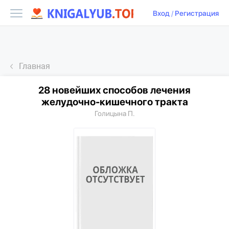
Вход
/
Регистрация
Главная
28 новейших способов лечения
желудочно-кишечного тракта
Голицына П.