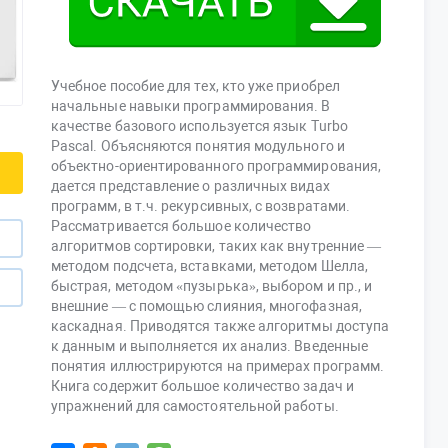
Учебное пособие для тех, кто уже приобрел
начальные навыки программирования. В
качестве базового используется язык Turbo
Pascal. Объясняются понятия модульного и
объектно-ориентированного программирования,
дается представление о различных видах
программ, в т.ч. рекурсивных, с возвратами.
Рассматривается большое количество
алгоритмов сортировки, таких как внутренние —
методом подсчета, вставками, методом Шелла,
быстрая, методом «пузырька», выбором и пр., и
внешние — с помощью слияния, многофазная,
каскадная. Приводятся также алгоритмы доступа
к данным и выполняется их анализ. Введенные
понятия иллюстрируются на примерах программ.
Книга содержит большое количество задач и
упражнений для самостоятельной работы.