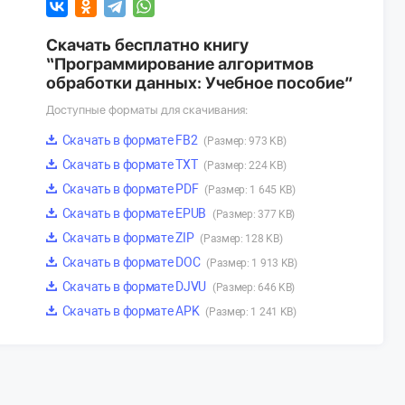
Скачать бесплатно книгу
“Программирование алгоритмов
обработки данных: Учебное пособие”
Доступные форматы для скачивания:
Скачать в формате FB2
(Размер: 973 KB)
Скачать в формате TXT
(Размер: 224 KB)
Скачать в формате PDF
(Размер: 1 645 KB)
Скачать в формате EPUB
(Размер: 377 KB)
Скачать в формате ZIP
(Размер: 128 KB)
Скачать в формате DOC
(Размер: 1 913 KB)
Скачать в формате DJVU
(Размер: 646 KB)
Скачать в формате APK
(Размер: 1 241 KB)