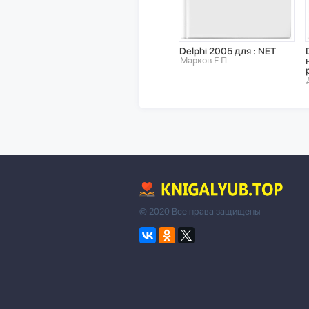
Delphi 2005 для : NET
Марков Е.П.
© 2020 Все права защищены