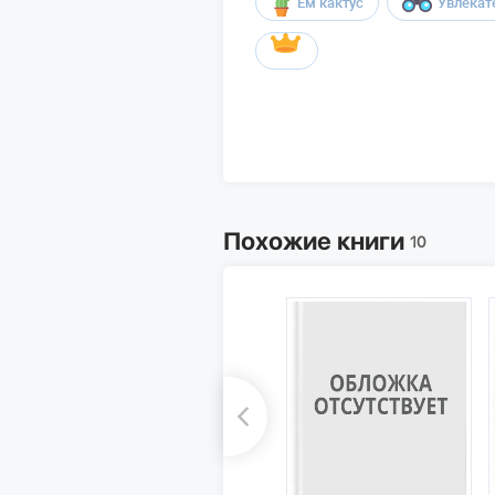
Ем кактус
Увлекат
Похожие книги
10