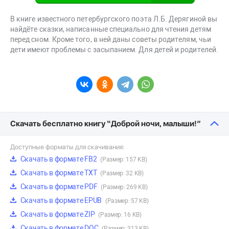
В книге известного петербургского поэта Л.Б. Дерягиной вы
найдёте сказки, написанные специально для чтения детям
перед сном. Кроме того, в ней даны советы родителям, чьи
дети имеют проблемы с засыпанием. Для детей и родителей.
Скачать бесплатно книгу “Доброй ночи, малыши!”
Доступные форматы для скачивания:
Скачать в формате FB2
(Размер: 157 KB)
Скачать в формате TXT
(Размер: 32 KB)
Скачать в формате PDF
(Размер: 269 KB)
Скачать в формате EPUB
(Размер: 57 KB)
Скачать в формате ZIP
(Размер: 16 KB)
Скачать в формате DOC
(Размер: 313 KB)