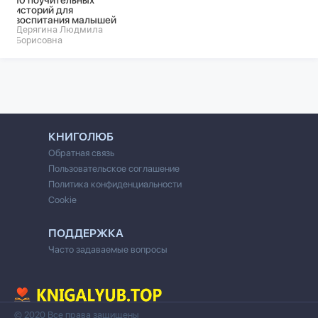
10 поучительных
историй для
воспитания малышей
Дерягина Людмила
Борисовна
КНИГОЛЮБ
Обратная связь
Пользовательское соглашение
Политика конфиденциальности
Cookie
ПОДДЕРЖКА
Часто задаваемые вопросы
© 2020 Все права защищены