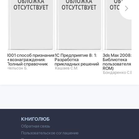
1001 способ признания
1С Предприятие 8: 1:
3ds Max 2008:
и вознаграждения:
Разработка
Библиотека
Полный справочник
прикладных решений
пользователя (+ 
Нельсон Б.
Кашаев С.М.
ROM)
Бондаренко С.В.
КНИГОЛЮБ
Обратная связь
Пользовательское соглашение