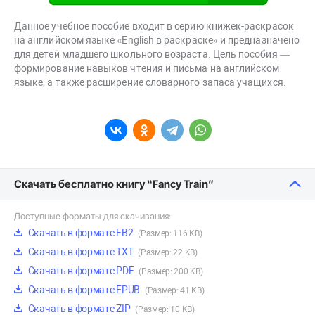
Данное учебное пособие входит в серию книжек-раскрасок
на английском языке «English в раскраске» и предназначено
для детей младшего школьного возраста. Цель пособия —
формирование навыков чтения и письма на английском
языке, а также расширение словарного запаса учащихся.
Скачать бесплатно книгу “Fancy Train”
Доступные форматы для скачивания:
Скачать в формате FB2
(Размер: 116 KB)
Скачать в формате TXT
(Размер: 22 KB)
Скачать в формате PDF
(Размер: 200 KB)
Скачать в формате EPUB
(Размер: 41 KB)
Скачать в формате ZIP
(Размер: 10 KB)