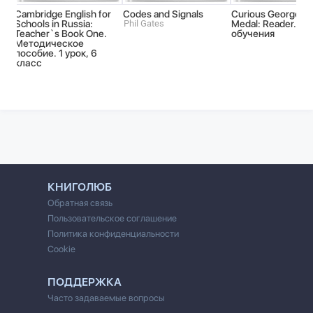
Cambridge English for
Codes and Signals
Curious George Ge
Schools in Russia:
Phil Gates
Medal: Reader. 3 г
Teacher`s Book One.
обучения
Методическое
пособие. 1 урок, 6
класс
КНИГОЛЮБ
Обратная связь
Пользовательское соглашение
Политика конфиденциальности
Cookie
ПОДДЕРЖКА
Часто задаваемые вопросы