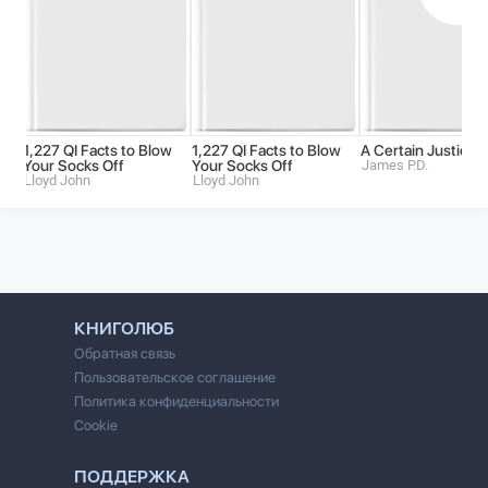
1,227 QI Facts to Blow
1,227 QI Facts to Blow
A Certain Justice
Your Socks Off
Your Socks Off
James P.D.
Lloyd John
Lloyd John
КНИГОЛЮБ
Обратная связь
Пользовательское соглашение
Политика конфиденциальности
Cookie
ПОДДЕРЖКА