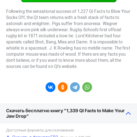
Following the sensational success of 1,227 QI Facts to Blow Your
Socks Off, the QI team returns with a fresh stack of facts to
astonish and enlighten. Pigs suffer from anorexia. Wagner
always wore pink silk underwear. Rugby School's first official
rugby kit in 1871 included a bow tie. Lord Kitchener had four
spaniels called Shot, Bang, Miss and Damn. It is impossible to
whistle in a spacesuit. J. K Rowling has no middle name. The first
computer mouse was made of wood. If there are any facts you
don't believe, or if you want to know more about them, all the
sources can be found on QI's website.
Скачать бесплатно книгу “1,339 QI Facts to Make Your
Jaw Drop”
Доступные форматы для скачивания: