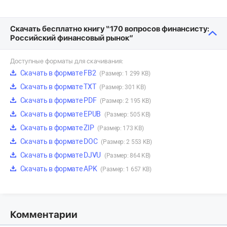
Скачать бесплатно книгу “170 вопросов финансисту:
Российский финансовый рынок”
Доступные форматы для скачивания:
Скачать в формате FB2
(Размер: 1 299 KB)
Скачать в формате TXT
(Размер: 301 KB)
Скачать в формате PDF
(Размер: 2 195 KB)
Скачать в формате EPUB
(Размер: 505 KB)
Скачать в формате ZIP
(Размер: 173 KB)
Скачать в формате DOC
(Размер: 2 553 KB)
Скачать в формате DJVU
(Размер: 864 KB)
Скачать в формате APK
(Размер: 1 657 KB)
Комментарии