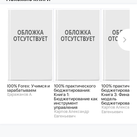
100% Forex: Учимся и
100% практического
100% практическ
зарабатываем
бюджетирования:
бюджетирования
Даражанов А.
Книга 1:
Книга 3: Финансо
Бюджетирование как
модель
инструмент
бюджетирования
управления
Карпов Александр
Карпов Александр
Евгеньевич
Евгеньевич