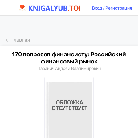
Вход
/
Регистрация
Главная
170 вопросов финансисту: Российский
финансовый рынок
Паранич Андрей Владимирович