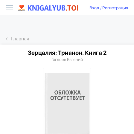
Вход
/
Регистрация
Главная
Зерцалия: Трианон. Книга 2
Гаглоев Евгений