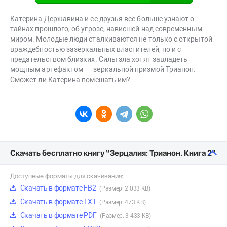
Катерина Державина и ее друзья все больше узнают о
тайнах прошлого, об угрозе, нависшей над современным
миром. Молодые люди сталкиваются не только с открытой
враждебностью зазеркальных властителей, но и с
предательством близких. Силы зла хотят завладеть
мощным артефактом — зеркальной призмой Трианон.
Сможет ли Катерина помешать им?
Скачать бесплатно книгу “Зерцалия: Трианон. Книга 2”
Доступные форматы для скачивания:
Скачать в формате FB2
(Размер: 2 033 KB)
Скачать в формате TXT
(Размер: 473 KB)
Скачать в формате PDF
(Размер: 3 433 KB)