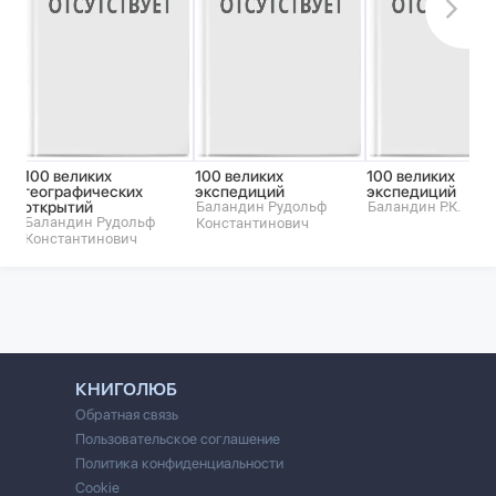
100 великих
100 великих
100 великих
географических
экспедиций
экспедиций
открытий
Баландин Рудольф
Баландин Р.К.
Баландин Рудольф
Константинович
Константинович
КНИГОЛЮБ
Обратная связь
Пользовательское соглашение
Политика конфиденциальности
Cookie