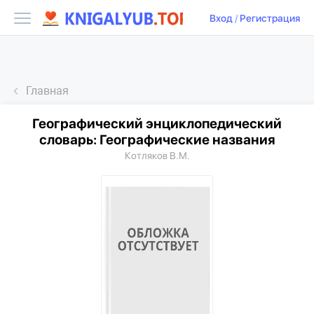
Вход
/
Регистрация
Главная
Географический энциклопедический
словарь: Географические названия
Котляков В.М.