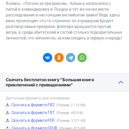
Холмса. «Погоня за призраком». Алешка напросился с
папой в командировку в Лондон и тут же начал вести
расследование в настоящем английском замке! Ведь здесь
явно происходит что-то странное: по коридорам бродят
разговорчивые призраки, флюгера вращаются против
ветра, а среди обитателей и гостей столько подозрительных
личностей, что непонятно, за кем следить в первую очередь!
Скачать бесплатно книгу “Большая книга
приключений с привидениями”
Доступные форматы для скачивания:
Скачать в формате FB2
(Размер: 2 115 KB)
Скачать в формате TXT
(Размер: 493 KB)
Скачать в формате PDF
(Размер: 3 571 KB)
Скачать в формате EPUB
(Размер: 825 KB)