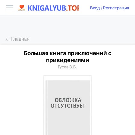
Вход
/
Регистрация
Главная
Большая книга приключений с
привидениями
Гусев В.Б.