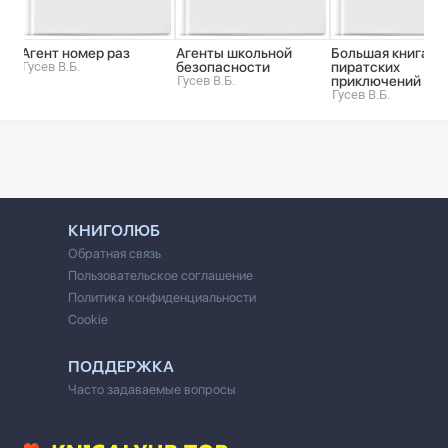
Агент номер раз
Агенты школьной
Большая книга
Гусев В.Б.
безопасности
пиратских
Гусев В.Б.
приключений
Гусев В.Б.
КНИГОЛЮБ
Обратная связь
Пользовательское соглашение
Политика конфиденциальности
Cookie
ПОДДЕРЖКА
Часто задаваемые вопросы