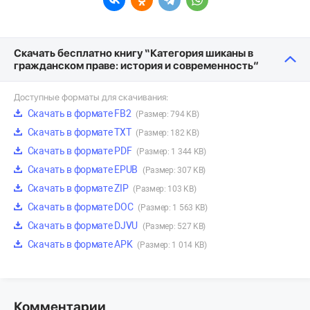
Скачать бесплатно книгу “Категория шиканы в
гражданском праве: история и современность”
Доступные форматы для скачивания:
Скачать в формате FB2
(Размер: 794 KB)
Скачать в формате TXT
(Размер: 182 KB)
Скачать в формате PDF
(Размер: 1 344 KB)
Скачать в формате EPUB
(Размер: 307 KB)
Скачать в формате ZIP
(Размер: 103 KB)
Скачать в формате DOC
(Размер: 1 563 KB)
Скачать в формате DJVU
(Размер: 527 KB)
Скачать в формате APK
(Размер: 1 014 KB)
Комментарии