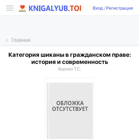
Вход
/
Регистрация
Главная
Категория шиканы в гражданском праве:
история и современность
Яценко Т.С.