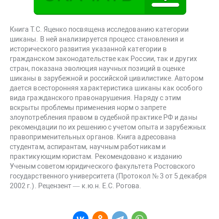
Книга Т.С. Яценко посвящена исследованию категории
шиканы. В ней анализируется процесс становления и
исторического развития указанной категории в
гражданском законодательстве как России, так и других
стран, показана эволюция научных позиций в оценке
шиканы в зарубежной и российской цивилистике. Автором
дается всесторонняя характеристика шиканы как особого
вида гражданского правонарушения. Наряду с этим
вскрыты проблемы применения норм о запрете
злоупотребления правом в судебной практике РФ и даны
рекомендации по их решению с учетом опыта и зарубежных
правоприменительных органов. Книга адресована
студентам, аспирантам, научным работникам и
практикующим юристам. Рекомендовано к изданию
Ученым советом юридического факультета Ростовского
государственного университета (Протокол № 3 от 5 декабря
2002 г.). Рецензент — к.ю.н. Е.С. Рогова.