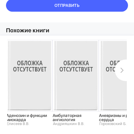
ОТПРАВИТЬ
Похожие книги
Аденозин и функции
Амбулаторная
Аневризмы и раз
миокарда
ангиология
сердца
Елисеев В.В.
Андрияшкин В.В.
Гороховский Б.И.