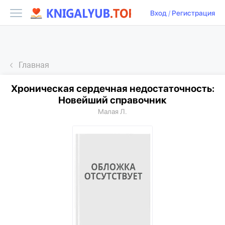
Вход
/
Регистрация
Главная
Хроническая сердечная недостаточность:
Новейший справочник
Малая Л.