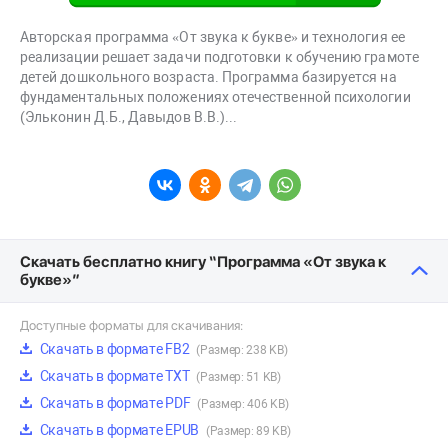
Авторская программа «От звука к букве» и технология ее
реализации решает задачи подготовки к обучению грамоте
детей дошкольного возраста. Программа базируется на
фундаментальных положениях отечественной психологии
(Эльконин Д.Б., Давыдов В.В.)...
Скачать бесплатно книгу “Программа «От звука к
букве»”
Доступные форматы для скачивания:
Скачать в формате FB2
(Размер: 238 KB)
Скачать в формате TXT
(Размер: 51 KB)
Скачать в формате PDF
(Размер: 406 KB)
Скачать в формате EPUB
(Размер: 89 KB)