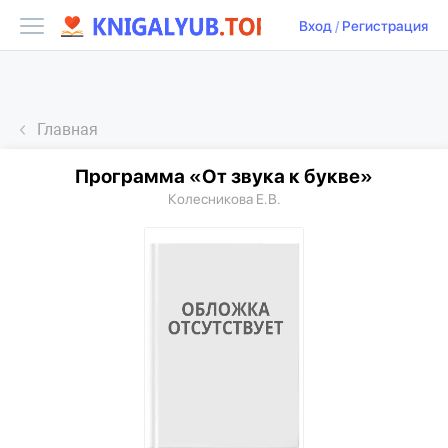
Вход
/
Регистрация
Главная
Программа «От звука к букве»
Колесникова Е.В.