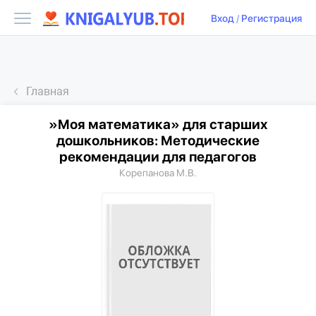
Вход
/
Регистрация
Главная
»Моя математика» для старших
дошкольников: Методические
рекомендации для педагогов
Корепанова М.В.