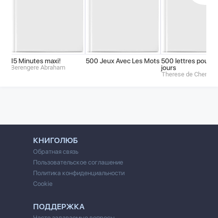
15 Minutes maxi!
500 Jeux Avec Les Mots
500 lettres pour t
Berengere Abraham
jours
Therese de Cherisey
КНИГОЛЮБ
Обратная связь
Пользовательское соглашение
Политика конфиденциальности
Cookie
ПОДДЕРЖКА
Часто задаваемые вопросы