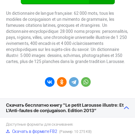
Un dictionnaire de langue française: 62 000 mots, tous les
modèles de conjugaison et un mémento de grammaire, les
fameuses citations latines, grecques et étrangères. Un
dictionnaire encyclopédique: 28 000 noms propres: personnalités,
pays, régions, villes, une chronologie universelle illustrée de 1 250
événements, 400 encadrés et 4 000 éclaircissements
encyclopédiques sur les sujets-clés du savoir. Un dictionnaire
illustré: 5 000 images: dessins, schémas, photographies et 350
cartes, plus de 125 planches dans la grande tradition Larousse.
Скачать бесплатно книгу “Le petit Larousse illustre: Et
L'Anti-fautes de conjugaison. Edition 2013”
Доступные форматы для скачивания:
Скачать в формате FB2
(Размер: 10 275 KB)