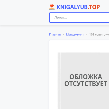
Главная
>
Менеджмент
>
101 совет ру