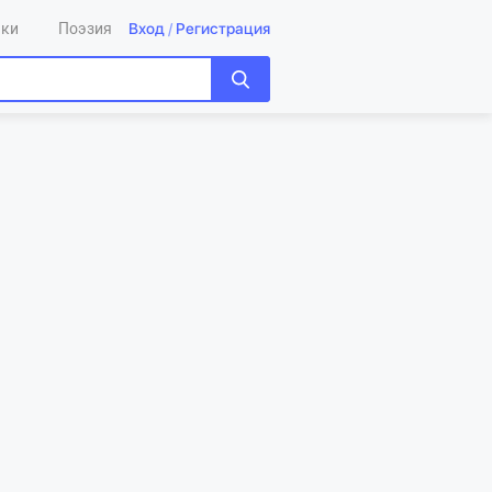
Вход
/
Регистрация
ики
Поэзия