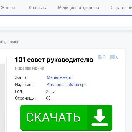
Жанры
Классика
Медицина и здоровье
Справочн
ководителю
0
0
101 совет руководителю
Киреева Ирина
Жанр:
Менеджмент
Издатель:
Альпина Паблишерз
Год:
2013
Страницы:
60