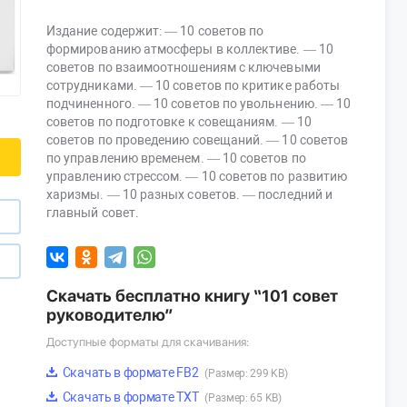
Издание содержит: — 10 советов по
формированию атмосферы в коллективе. — 10
советов по взаимоотношениям с ключевыми
сотрудниками. — 10 советов по критике работы
подчиненного. — 10 советов по увольнению. — 10
советов по подготовке к совещаниям. — 10
советов по проведению совещаний. — 10 советов
по управлению временем. — 10 советов по
управлению стрессом. — 10 советов по развитию
харизмы. — 10 разных советов. — последний и
главный совет.
Скачать бесплатно книгу “101 совет
руководителю”
Доступные форматы для скачивания:
Скачать в формате FB2
(Размер: 299 KB)
Скачать в формате TXT
(Размер: 65 KB)