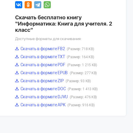
Скачать бесплатно книгу
“Информатика: Книга для учителя. 2
класс”
Доступные форматы для скачивания:
Скачать в формате FB2
(Размер: 718 KB)
Скачать в формате TXT
(Размер: 164 KB)
Скачать в формате PDF
(Размер: 1 215 KB)
Скачать в формате EPUB
(Размер: 277 KB)
Скачать в формате ZIP
(Размер: 93 KB)
Скачать в формате DOC
(Размер: 1 413 KB)
Скачать в формате DJVU
(Размер: 476 KB)
Скачать в формате APK
(Размер: 916 KB)