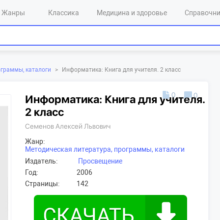
Жанры
Классика
Медицина и здоровье
Справочн
ограммы, каталоги
>
Информатика: Книга для учителя. 2 класс
0
0
Информатика: Книга для учителя.
2 класс
Семенов Алексей Львович
Жанр:
Методическая литература, программы, каталоги
Издатель:
Просвещение
Год:
2006
Страницы:
142