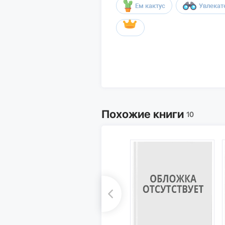
Ем кактус
Увлекат
Похожие книги
10