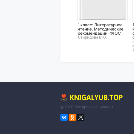
1 класс: Литературное
чтение. Методические
рекомендации. ФГОС
Свиридова В.Ю.
© 2020 Все права защищены