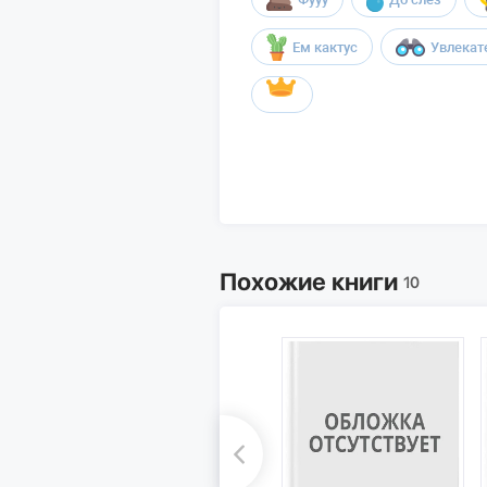
Ем кактус
Увлекат
Похожие книги
10