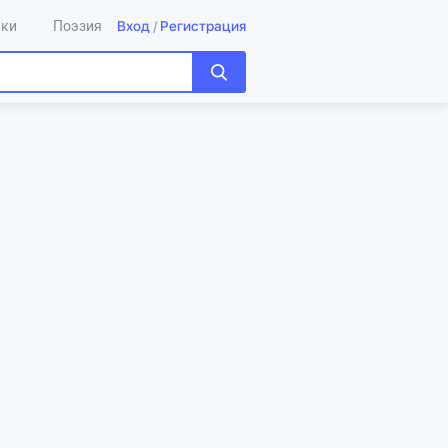
Вход
/
Регистрация
ики
Поэзия