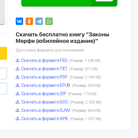
Скачать бесплатно книгу “Законы
Мерфи (юбилейное издание)”
Доступные форматы для скачивания:
Скачать в формате FB2
(Размер: 1 299 KB)
Скачать в формате TXT
(Размер: 301 KB)
Скачать в формате PDF
(Размер: 2 195 KB)
Скачать в формате EPUB
(Размер: 505 KB)
Скачать в формате ZIP
(Размер: 173 KB)
Скачать в формате DOC
(Размер: 2 553 KB)
Скачать в формате DJVU
(Размер: 864 KB)
Скачать в формате APK
(Размер: 1 657 KB)