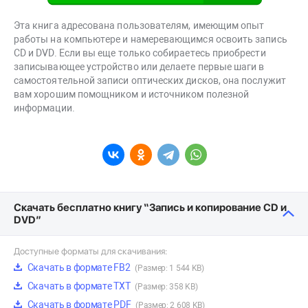
Эта книга адресована пользователям, имеющим опыт
работы на компьютере и намеревающимся освоить запись
CD и DVD. Если вы еще только собираетесь приобрести
записывающее устройство или делаете первые шаги в
самостоятельной записи оптических дисков, она послужит
вам хорошим помощником и источником полезной
информации.
Скачать бесплатно книгу “Запись и копирование CD и
DVD”
Доступные форматы для скачивания:
Скачать в формате FB2
(Размер: 1 544 KB)
Скачать в формате TXT
(Размер: 358 KB)
Скачать в формате PDF
(Размер: 2 608 KB)