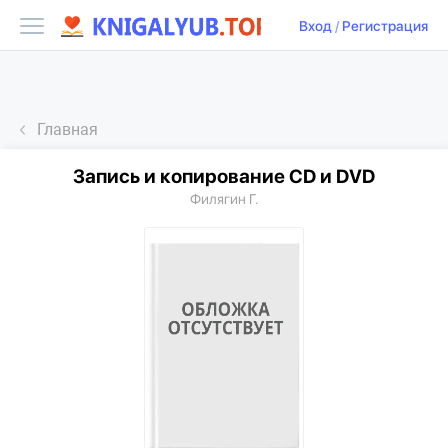
Вход
/
Регистрация
Главная
Запись и копирование CD и DVD
Филягин Г.