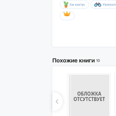
Ем кактус
Увлекат
Похожие книги
10