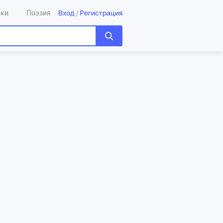
Вход
/
Регистрация
ики
Поэзия