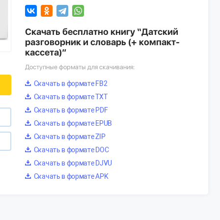
Скачать бесплатно книгу “Датский
разговорник и словарь (+ компакт-
кассета)”
Доступные форматы для скачивания:
Скачать в формате FB2
Скачать в формате TXT
Скачать в формате PDF
Скачать в формате EPUB
Скачать в формате ZIP
Скачать в формате DOC
Скачать в формате DJVU
Скачать в формате APK