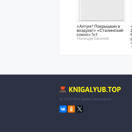
«Ахтунг! Покрышкин в
воздухе!» «Сталинский
сокол» №1
Полищук Евгений
© 2020 Все права защищены