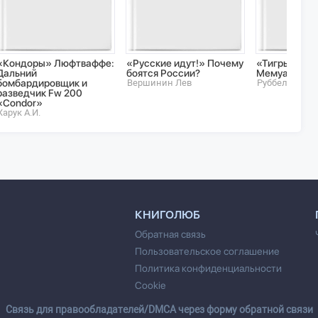
«Кондоры» Люфтваффе:
«Русские идут!» Почему
«Тигры» в сн
Дальний
боятся России?
Мемуары тан
бомбардировщик и
Вершинин Лев
Руббель А.
разведчик Fw 200
«Condor»
Харук А.И.
КНИГОЛЮБ
Обратная связь
Пользовательское соглашение
Политика конфиденциальности
Cookie
Cвязь для правообладателей/DMCA через форму обратной связи