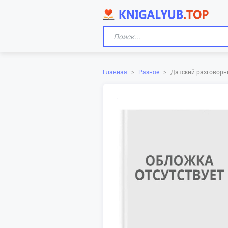
Главная
>
Разное
>
Датский разговорни