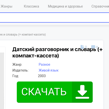
Жанры
Классика
Медицина и здоровье
Справочн
к и словарь (+ компакт-кассета)
0
0
Датский разговорник и словарь (+
компакт-кассета)
Жанр:
Разное
Издатель:
Живой язык
Год:
2003