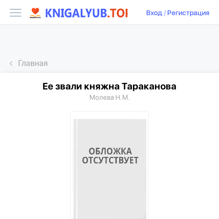
Вход
/
Регистрация
Главная
Ее звали княжна Тараканова
Молева Н.М.