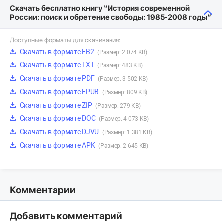
Скачать бесплатно книгу “История современной
России: поиск и обретение свободы: 1985-2008 годы”
Доступные форматы для скачивания:
Скачать в формате FB2
(Размер: 2 074 KB)
Скачать в формате TXT
(Размер: 483 KB)
Скачать в формате PDF
(Размер: 3 502 KB)
Скачать в формате EPUB
(Размер: 809 KB)
Скачать в формате ZIP
(Размер: 279 KB)
Скачать в формате DOC
(Размер: 4 073 KB)
Скачать в формате DJVU
(Размер: 1 381 KB)
Скачать в формате APK
(Размер: 2 645 KB)
Комментарии
Добавить комментарий