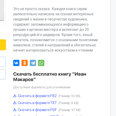
Это не просто сказка. Каждая книга серии
увлекательно написана на основе интересных
сведений о жизни и творчестве художника,
содержит запоминающуюся информацию о
лучших картинах мастера и включает до 20
репродукций его шедевров. Кроме того, юный
читатель познакомится с основными понятиями
живописи, стилей и направлений и обязательно
начнет интересоваться искусством и чтением.
Скачать бесплатно книгу “Иван
Макаров”
Доступные форматы для скачивания:
Скачать в формате FB2
(Размер: 55 KB)
Скачать в формате TXT
(Размер: 8 KB)
Скачать в формате PDF
(Размер: 97 KB)