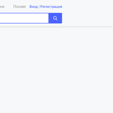
Вход
/
Регистрация
ики
Поэзия