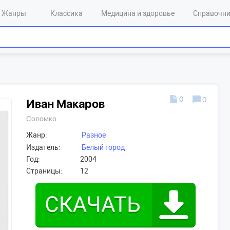
Жанры
Классика
Медицина и здоровье
Справочн
0
0
Иван Макаров
Соломко
Жанр:
Разное
Издатель:
Белый город
Год:
2004
Страницы:
12