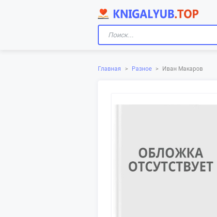
Главная
>
Разное
>
Иван Макаров