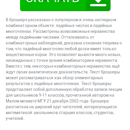
В брошюре рассказано о популярном и очень наглядном
комбинаторном объекте: ладейных числах и ладейных
многочленах. Рассмотрены всевозможные неравенства
между ладейными числами. Отталкиваясь от
комбинаторных наблюдений, доказана основная теорема о
том, что ладейный многочлен любой доски имеет только
вещественные корни. Это позволяет вывести много новых,
неожиданных с точки зрения комбинаторики неравенств.
Вместе с тем, некоторые комбинаторные неравенства ещё
ждут своих аналитических доказательств. Текст брошюры
может рассматриваться как обзор элементарных
результатов о ладейных многочленах. Текст брошюры
представляет собой дополненную обработку записи лекции
для школьников 9-11 классов, прочитанной автором на
Малом мехмате МГУ 21 декабря 2002 года. Брошюра
рассчитана на широкий круг читателей, интересующихся
математикой: школьников старших классов, студентов,
учителей.