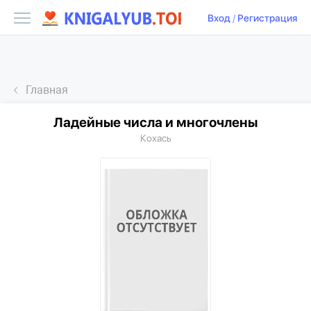
Вход
/
Регистрация
Главная
Ладейные числа и многочлены
Кохась