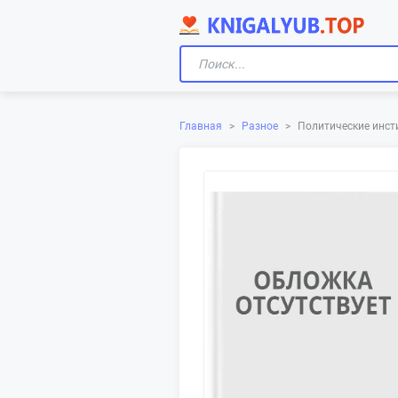
Главная
>
Разное
>
Политические инст