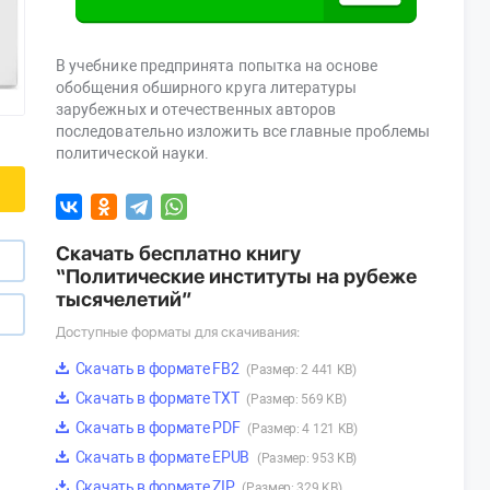
В учебнике предпринята попытка на основе
обобщения обширного круга литературы
зарубежных и отечественных авторов
последовательно изложить все главные проблемы
политической науки.
Скачать бесплатно книгу
“Политические институты на рубеже
тысячелетий”
Доступные форматы для скачивания:
Скачать в формате FB2
(Размер: 2 441 KB)
Скачать в формате TXT
(Размер: 569 KB)
Скачать в формате PDF
(Размер: 4 121 KB)
Скачать в формате EPUB
(Размер: 953 KB)
Скачать в формате ZIP
(Размер: 329 KB)