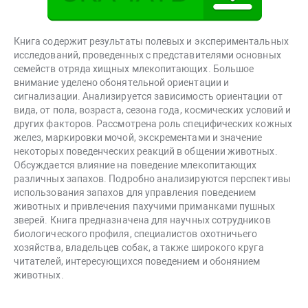
Книга содержит результаты полевых и экспериментальных
исследований, проведенных с представителями основных
семейств отряда хищных млекопитающих. Большое
внимание уделено обонятельной ориентации и
сигнализации. Анализируется зависимость ориентации от
вида, от пола, возраста, сезона года, космических условий и
других факторов. Рассмотрена роль специфических кожных
желез, маркировки мочой, экскрементами и значение
некоторых поведенческих реакций в общении животных.
Обсуждается влияние на поведение млекопитающих
различных запахов. Подробно анализируются перспективы
использования запахов для управления поведением
животных и привлечения пахучими приманками пушных
зверей. Книга предназначена для научных сотрудников
биологического профиля, специалистов охотничьего
хозяйства, владельцев собак, а также широкого круга
читателей, интересующихся поведением и обонянием
животных.