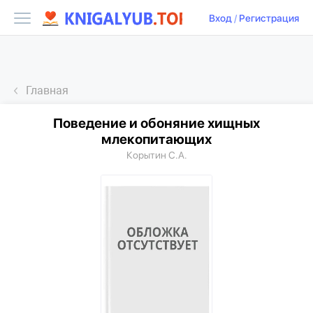
Вход
/
Регистрация
Главная
Поведение и обоняние хищных
млекопитающих
Корытин С.А.