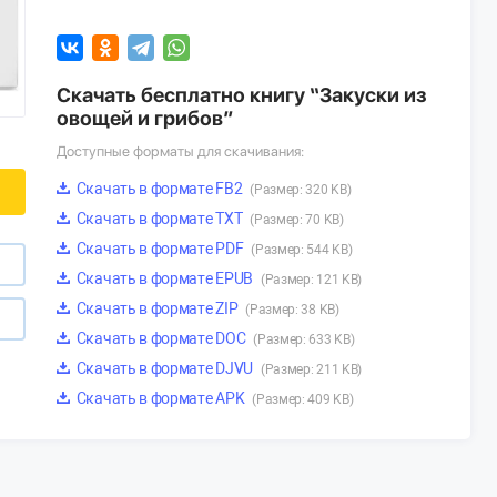
Скачать бесплатно книгу “Закуски из
овощей и грибов”
Доступные форматы для скачивания:
Скачать в формате FB2
(Размер: 320 KB)
Скачать в формате TXT
(Размер: 70 KB)
Скачать в формате PDF
(Размер: 544 KB)
Скачать в формате EPUB
(Размер: 121 KB)
Скачать в формате ZIP
(Размер: 38 KB)
Скачать в формате DOC
(Размер: 633 KB)
Скачать в формате DJVU
(Размер: 211 KB)
Скачать в формате APK
(Размер: 409 KB)