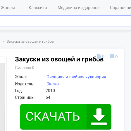
Жанры
Классика
Медицина и здоровье
Справочн
я
>
Закуски из овощей и грибов
0
0
Закуски из овощей и грибов
Силаева К.
Жанр:
Овощная и грибная кулинария
Издатель:
Эксмо
Год:
2010
Страницы:
64