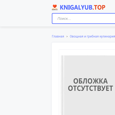
Главная
>
Овощная и грибная кулинари