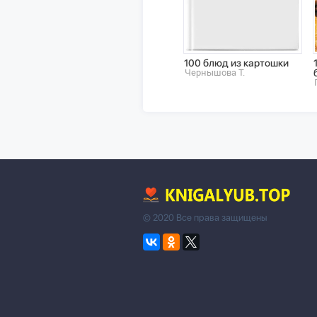
100 блюд из картошки
Чернышова Т.
© 2020 Все права защищены