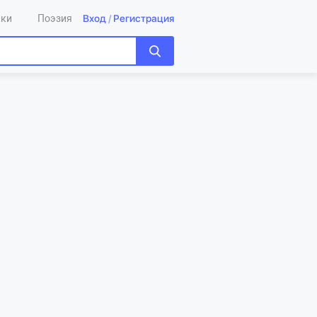
Вход
/
Регистрация
ики
Поэзия