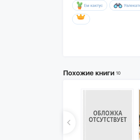
Ем кактус
Увлекат
Похожие книги
10