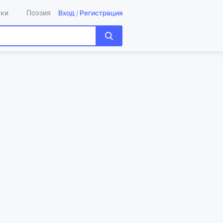
Вход
/
Регистрация
ики
Поэзия