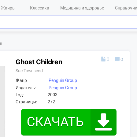
Жанры
Классика
Медицина и здоровье
Справочн
en
0
0
Ghost Children
Sue Townsend
Жанр:
Penguin Group
Издатель:
Penguin Group
Год:
2003
Страницы:
272