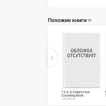
Похожие книги
10
1 2 3: A Child's First
Counting Book
Jay Alison