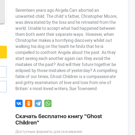
Seventeen years ago Angela Carr aborted an
unwanted child. The child’s father, Christopher Moore,
was devastated by the loss and he retreated from the
world. Unable to accept what had happened between
them both went their separate ways. However, when
Christopher makes a horrifying discovery whilst out
walking his dog on the heath he finds that he is
compelled to confront Angela about the past. As they
start seeing each another again can they avoid the
mistakes of the past? And will their future together be
eclipsed by those mistakes of yesterday? A compelling
fable of our times, Ghost Children is a compassionate
and gritty examination of love and loss from one of
Britain’s most-loved writers, Sue Townsend.
Скачать бесплатно книгу “Ghost
Children”
Доступные форматы для скачивания: