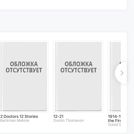
12 Doctors 12 Stories
12-21
1914-1918: Th
Blackman Malorie
Dustin Thomason
the First Worl
David Stevens