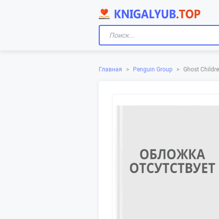
Главная
>
Penguin Group
>
Ghost Childr