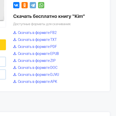
Скачать бесплатно книгу “Kim”
Доступные форматы для скачивания:
Скачать в формате FB2
Скачать в формате TXT
Скачать в формате PDF
Скачать в формате EPUB
Скачать в формате ZIP
Скачать в формате DOC
Скачать в формате DJVU
Скачать в формате APK