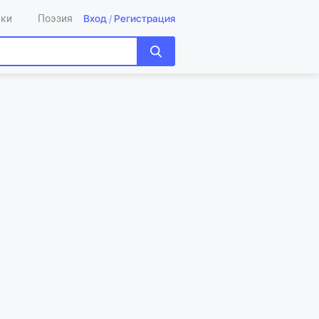
Вход
/
Регистрация
ики
Поэзия