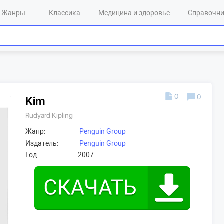
Жанры
Классика
Медицина и здоровье
Справочн
0
0
Kim
Rudyard Kipling
Жанр:
Penguin Group
Издатель:
Penguin Group
Год:
2007