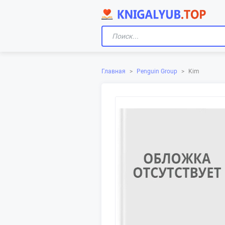
Главная
>
Penguin Group
>
Kim