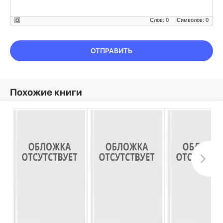
Слов: 0
Символов: 0
ОТПРАВИТЬ
Похожие книги