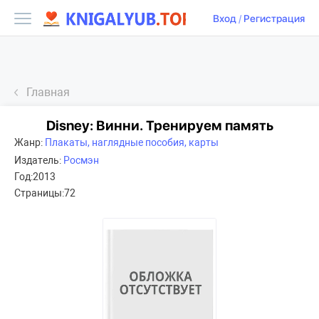
Вход
/
Регистрация
Главная
Disney: Винни. Тренируем память
Жанр:
Плакаты, наглядные пособия, карты
Издатель:
Росмэн
Год:
2013
Страницы:
72