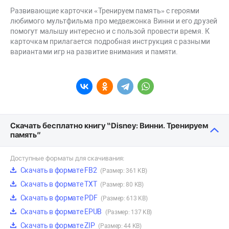
Развивающие карточки «Тренируем память» с героями
любимого мультфильма про медвежонка Винни и его друзей
помогут малышу интересно и с пользой провести время. К
карточкам прилагается подробная инструкция с разными
вариантами игр на развитие внимания и памяти.
Скачать бесплатно книгу “Disney: Винни. Тренируем
память”
Доступные форматы для скачивания:
Скачать в формате FB2
(Размер: 361 KB)
Скачать в формате TXT
(Размер: 80 KB)
Скачать в формате PDF
(Размер: 613 KB)
Скачать в формате EPUB
(Размер: 137 KB)
Скачать в формате ZIP
(Размер: 44 KB)