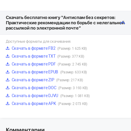
Скачать бесплатно книгу “Антиспам без секретов:
Практические рекомендации по борьбе с нелегальной
рассылкой по электронной почте”
Доступные форматы для скачивания:
Скачать в формате FB2
(Размер: 1 625 KB)
Скачать в формате TXT
(Размер: 377 KB)
Скачать в формате PDF
(Размер: 2 745 KB)
Скачать в формате EPUB
(Размер: 633 KB)
Скачать в формате ZIP
(Размер: 217 KB)
Скачать в формате DOC
(Размер: 3 193 KB)
Скачать в формате DJVU
(Размер: 1 081 KB)
Скачать в формате APK
(Размер: 2 073 KB)
Комментарии