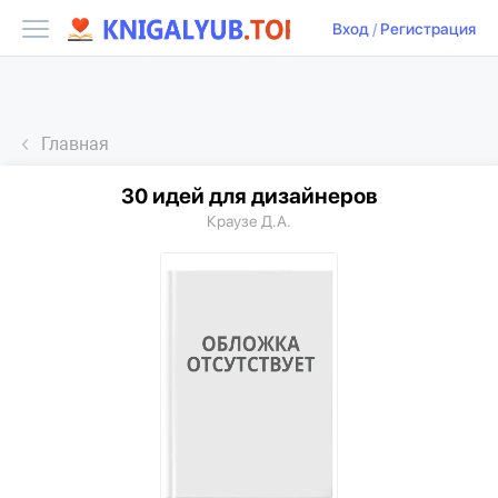
Вход
/
Регистрация
Главная
30 идей для дизайнеров
Краузе Д.А.