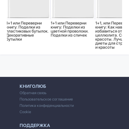
1+1 или Переверни
1+1 или Переверни
1+1, или Перевер
книгу: Поделки из
книгу: Поделки из
книгу: Как навсе
пластиковых бутылок.
цветной проволоки.
избавиться от
Декоративные
Поделки из спичек
целлюлита. Секр
бутылки
красоты. Лучшие
диеты для строй
и красоты
КНИГОЛЮБ
Обратная связь
Пользовательское соглашение
Политика конфиденциальности
Cookie
ПОДДЕРЖКА