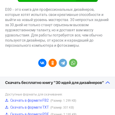
D30 – это книга для профессиональных дизайнеров,
которые хотят испытать свои креативные способности и
выйти на новый уровень мастерства. 30 непростых заданий
за 30 дней не только станут серьезным вызовом
художественному таланту, но и доставят вам массу
удовольствия. Для работы потребуется все, чем обычно
пользуются дизайнеры, от красок и карандашей до
персонального компьютера и фотокамеры.
Скачать бесплатно книгу “30 идей для дизайнеров”
Доступные форматы для скачивания:
Скачать в формате FB2
(Размер: 1 299 KB)
Скачать в формате TXT
(Размер: 301 KB)
Скачать в формате PDF
(Размер: 2 195 KB)