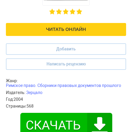
ЧИТАТЬ ОНЛАЙН
Добавить
Написать рецензию
Жанр:
Римское право. Сборники правовых документов прошлого
Издатель:
Зерцало
Год:
2004
Страницы:
568