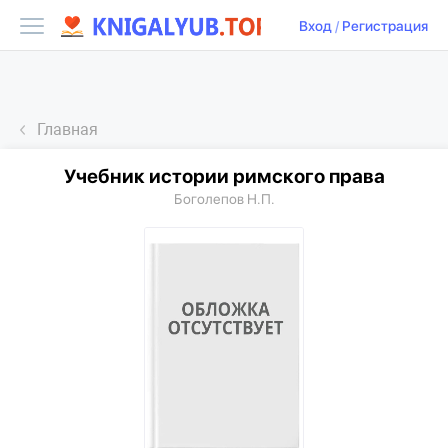
Вход
/
Регистрация
Главная
Учебник истории римского права
Боголепов Н.П.