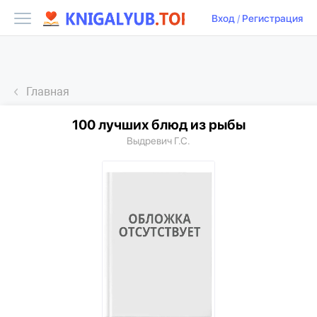
Вход
/
Регистрация
Главная
100 лучших блюд из рыбы
Выдревич Г.С.