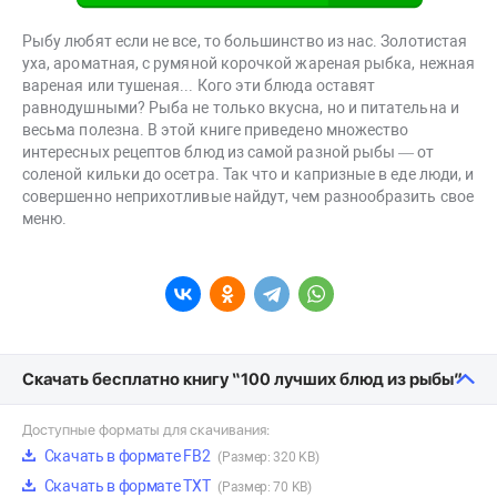
Рыбу любят если не все, то большинство из нас. Золотистая
уха, ароматная, с румяной корочкой жареная рыбка, нежная
вареная или тушеная... Кого эти блюда оставят
равнодушными? Рыба не только вкусна, но и питательна и
весьма полезна. В этой книге приведено множество
интересных рецептов блюд из самой разной рыбы — от
соленой кильки до осетра. Так что и капризные в еде люди, и
совершенно неприхотливые найдут, чем разнообразить свое
меню.
Скачать бесплатно книгу “100 лучших блюд из рыбы”
Доступные форматы для скачивания:
Скачать в формате FB2
(Размер: 320 KB)
Скачать в формате TXT
(Размер: 70 KB)