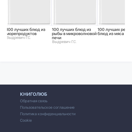
100 лучших блюд из
100 лучших блюд из
100 лучших реце
морепродуктов
рыбы в микроволновой
блюд из мяса и 
Выдревич Г.С.
печи
Выдревич Г.С.
КНИГОЛЮБ
Обратная связь
Пользовательское соглашение
Политика конфиденциальности
Cookie