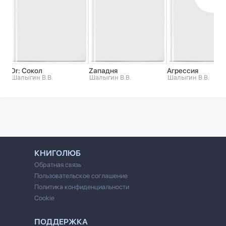
Dr: Сокол
Zападня
Агрессия
Шалыгин В.В.
Шалыгин В.В.
Шалыгин В.В.
КНИГОЛЮБ
Обратная связь
Пользовательское соглашение
Политика конфиденциальности
Cookie
ПОДДЕРЖКА