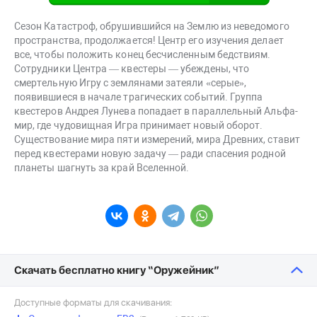
Сезон Катастроф, обрушившийся на Землю из неведомого
пространства, продолжается! Центр его изучения делает
все, чтобы положить конец бесчисленным бедствиям.
Сотрудники Центра — квестеры — убеждены, что
смертельную Игру с землянами затеяли «серые»,
появившиеся в начале трагических событий. Группа
квестеров Андрея Лунева попадает в параллельный Альфа-
мир, где чудовищная Игра принимает новый оборот.
Существование мира пяти измерений, мира Древних, ставит
перед квестерами новую задачу — ради спасения родной
планеты шагнуть за край Вселенной.
Скачать бесплатно книгу “Оружейник”
Доступные форматы для скачивания: