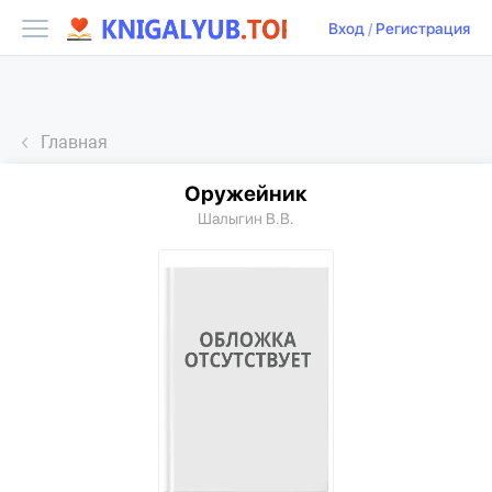
Вход
/
Регистрация
Главная
Оружейник
Шалыгин В.В.