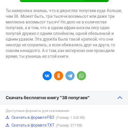
Ты наверняка знаешь, что в джунглях попугаев куда больше,
чем 38. Может быть, три тысячи восемьсот или даже три
миллиона восемьсот тысяч! Но дело не в количестве
попугаев, а в том, что в одном африканском лесу один
попугай дружил с одним слонёнком, одной обезьянкой и
одним удавом. Эта дружба была такой крепкой, что они
никогда не ссорились, а если обижались друг на друга, то
совсем ненадолго. А о том, как интересно они проводили
время, ты узнаешь из этой книги.
Скачать бесплатно книгу “38 попугаев”
Доступные форматы для скачивания:
Скачать в формате FB2
(Размер: 1 625 KB)
Скачать в формате TXT
(Размер: 377 KB)