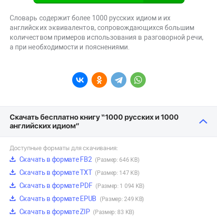
Словарь содержит более 1000 русских идиом и их
английских эквивалентов, сопровождающихся большим
количеством примеров использования в разговорной речи,
а при необходимости и пояснениями.
Скачать бесплатно книгу “1000 русских и 1000
английских идиом”
Доступные форматы для скачивания:
Скачать в формате FB2
(Размер: 646 KB)
Скачать в формате TXT
(Размер: 147 KB)
Скачать в формате PDF
(Размер: 1 094 KB)
Скачать в формате EPUB
(Размер: 249 KB)
Скачать в формате ZIP
(Размер: 83 KB)