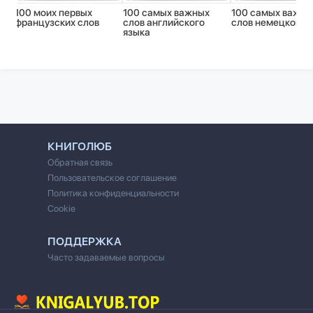
100 моих первых
100 самых важных
100 самых важны
французских слов
слов английского
слов немецкого 
языка
КНИГОЛЮБ
Обратная связь
Пользовательское соглашение
Политика конфиденциальности
Cookie
ПОДДЕРЖКА
Часто задаваемые вопросы