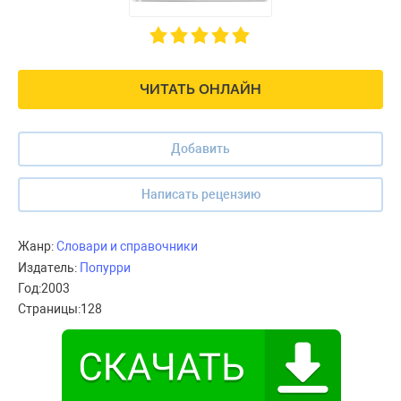
ЧИТАТЬ ОНЛАЙН
Добавить
Написать рецензию
Жанр:
Словари и справочники
Издатель:
Попурри
Год:
2003
Страницы:
128