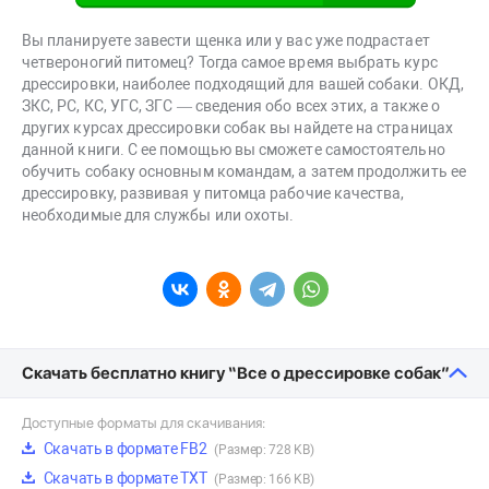
Вы планируете завести щенка или у вас уже подрастает
четвероногий питомец? Тогда самое время выбрать курс
дрессировки, наиболее подходящий для вашей собаки. ОКД,
ЗКС, РС, КС, УГС, ЗГС — сведения обо всех этих, а также о
других курсах дрессировки собак вы найдете на страницах
данной книги. С ее помощью вы сможете самостоятельно
обучить собаку основным командам, а затем продолжить ее
дрессировку, развивая у питомца рабочие качества,
необходимые для службы или охоты.
Скачать бесплатно книгу “Все о дрессировке собак”
Доступные форматы для скачивания:
Скачать в формате FB2
(Размер: 728 KB)
Скачать в формате TXT
(Размер: 166 KB)