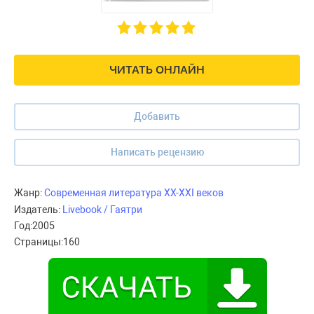
ЧИТАТЬ ОНЛАЙН
Добавить
Написать рецензию
Жанр:
Современная литература XX-XXI веков
Издатель:
Livebook / Гаятри
Год:
2005
Страницы:
160