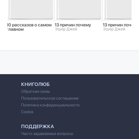
10 рассказов о самом
13 причин почему
13 причин почему
главном
Эшер Джей
Эшер Джей
КНИГОЛЮБ
Обратная связь
Пользовательское соглашение
Политика конфиденциальности
Cookie
ПОДДЕРЖКА
Часто задаваемые вопросы