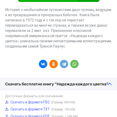
История о необычайном путешествии двух гусениц, ведущем
к их превращению в прекрасных бабочек. Книга была
написана в 1972 году и с тех пор не перестает
переиздаваться во многих странах, и тиражи ее уже давно
перевалили за 2 мил. экз. Признанная классикой
современной американской притчи. «Надежда каждого
цветка» уникальна своими неповторимыми иллюстрациями,
созданными самой Триной Паулус.
Скачать бесплатно книгу “Надежда каждого цветка”
Доступные форматы для скачивания:
Скачать в формате FB2
(Размер: 809 KB)
Скачать в формате TXT
(Размер: 185 KB)
Скачать в формате PDF
(Размер: 1 369 KB)