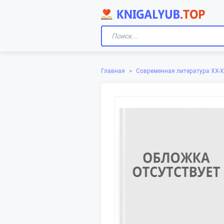
Главная
>
Современная литература XX-X