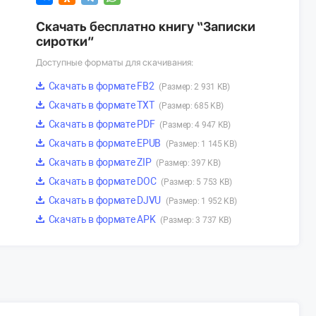
Скачать бесплатно книгу “Записки
сиротки”
Доступные форматы для скачивания:
Скачать в формате FB2
(Размер: 2 931 KB)
Скачать в формате TXT
(Размер: 685 KB)
Скачать в формате PDF
(Размер: 4 947 KB)
Скачать в формате EPUB
(Размер: 1 145 KB)
Скачать в формате ZIP
(Размер: 397 KB)
Скачать в формате DOC
(Размер: 5 753 KB)
Скачать в формате DJVU
(Размер: 1 952 KB)
Скачать в формате APK
(Размер: 3 737 KB)