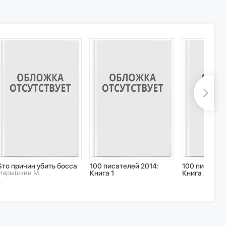
$то причин убить босса
100 писателей 2014:
100 писателе
Нарышкин М.
Книга 1
Книга 2