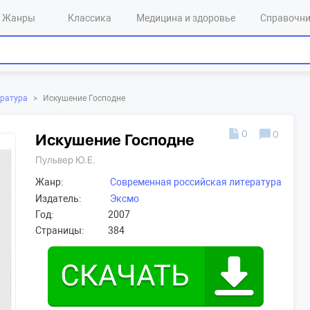
Жанры
Классика
Медицина и здоровье
Справочн
ература
>
Искушение Господне
0
0
Искушение Господне
Пульвер Ю.Е.
Жанр:
Современная российская литература
Издатель:
Эксмо
Год:
2007
Страницы:
384