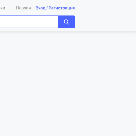
Вход
/
Регистрация
ики
Поэзия