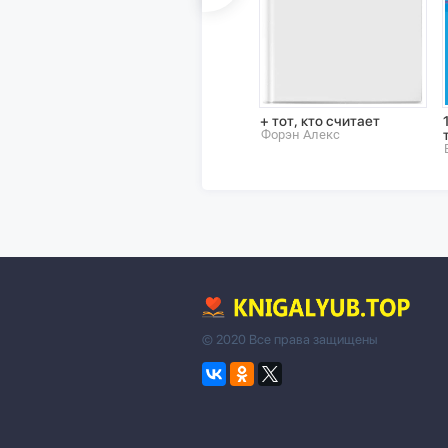
+ тот, кто считает
Форэн Алекс
© 2020 Все права защищены