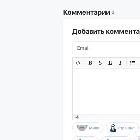
Комментарии
0
Добавить коммент
Мило
Страшно