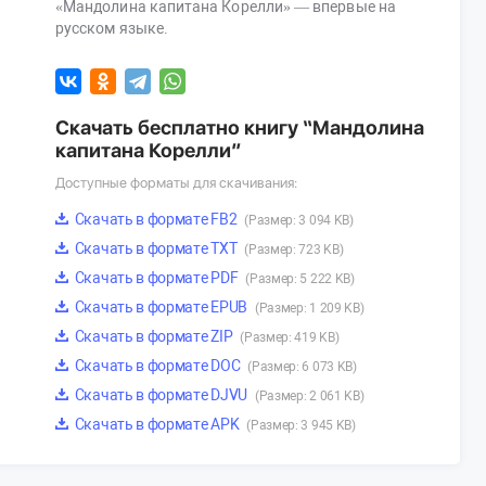
«Мандолина капитана Корелли» — впервые на
русском языке.
Скачать бесплатно книгу “Мандолина
капитана Корелли”
Доступные форматы для скачивания:
Скачать в формате FB2
(Размер: 3 094 KB)
Скачать в формате TXT
(Размер: 723 KB)
Скачать в формате PDF
(Размер: 5 222 KB)
Скачать в формате EPUB
(Размер: 1 209 KB)
Скачать в формате ZIP
(Размер: 419 KB)
Скачать в формате DOC
(Размер: 6 073 KB)
Скачать в формате DJVU
(Размер: 2 061 KB)
Скачать в формате APK
(Размер: 3 945 KB)