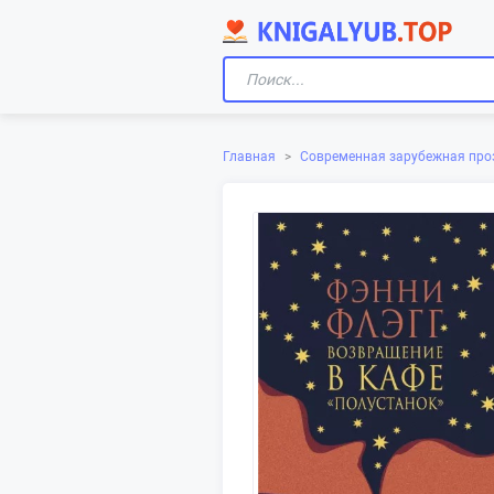
Главная
>
Современная зарубежная про