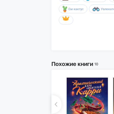
Ем кактус
Увлекат
Похожие книги
10