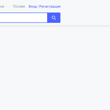
Вход
/
Регистрация
ики
Поэзия