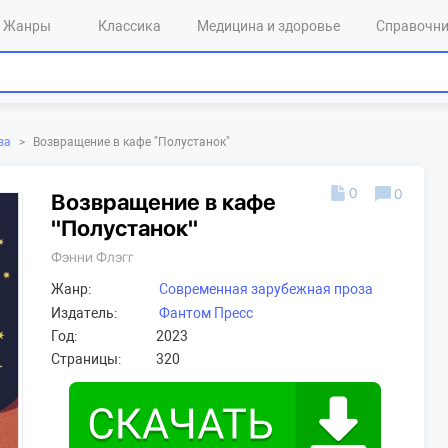
Жанры
Классика
Медицина и здоровье
Справочн
за
>
Возвращение в кафе "Полустанок"
0
0
Возвращение в кафе
"Полустанок"
Фэнни Флэгг
Жанр:
Современная зарубежная проза
Издатель:
Фантом Пресс
Год:
2023
Страницы:
320