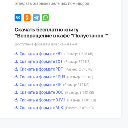
отведать жареных зеленых помидоров.
Скачать бесплатно книгу
“Возвращение в кафе "Полустанок"”
Доступные форматы для скачивания:
Скачать в формате FB2
(Размер: 1 625 KB)
Скачать в формате TXT
(Размер: 377 KB)
Скачать в формате PDF
(Размер: 2 745 KB)
Скачать в формате EPUB
(Размер: 633 KB)
Скачать в формате ZIP
(Размер: 217 KB)
Скачать в формате DOC
(Размер: 3 193 KB)
Скачать в формате DJVU
(Размер: 1 081 KB)
Скачать в формате APK
(Размер: 2 073 KB)