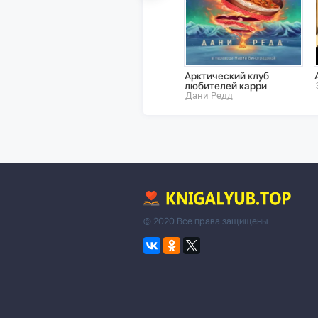
Арктический клуб
любителей карри
Дани Редд
© 2020 Все права защищены