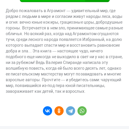
Добро пожаловать в Аграмонт — удивительный мир, где
рядом с людьми в мире и согласии живут народы леса, воды
и огня: вечно юные кокиры, грациозные цоры, добродушные
гороны. Встречается в нем зло, принимающее самые разные
обличья. Но всякий раз, когда над Аграмонтом сгущаются
тучи, среди лесного народа появляется Избранный, на долю
которого выпадает спасти мир и восстановить равновесие
добра и зла... Эта книга — настоящее чудо, ничего
подобного еще никогда не выходило в свет ни у нас в стране,
ни за рубежом! Ведь Валерия Спиранде написала эту
волшебную повесть, когда ей было всего десять лет, однако
ее писательскому мастерству могут позавидовать и многие
взрослые авторы. Прочтите — и убедитесь сами: чарующий
мир, появившийся из-под пера юной писательницы,
завораживает как детей, так и взрослых.