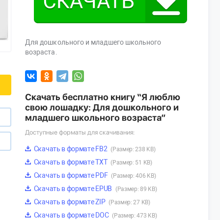
Для дошкольного и младшего школьного
возраста.
Скачать бесплатно книгу “Я люблю
свою лошадку: Для дошкольного и
младшего школьного возраста”
Доступные форматы для скачивания:
Скачать в формате FB2
(Размер: 238 KB)
Скачать в формате TXT
(Размер: 51 KB)
Скачать в формате PDF
(Размер: 406 KB)
Скачать в формате EPUB
(Размер: 89 KB)
Скачать в формате ZIP
(Размер: 27 KB)
Скачать в формате DOC
(Размер: 473 KB)