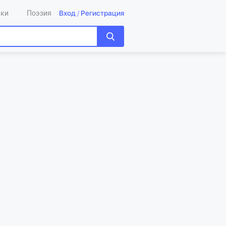
Вход
/
Регистрация
ики
Поэзия
а