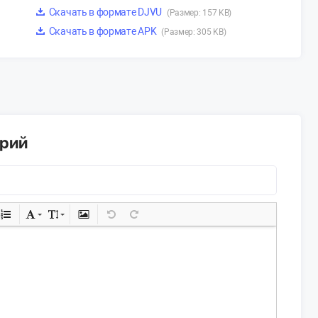
Скачать в формате DJVU
(Размер: 157 KB)
Скачать в формате APK
(Размер: 305 KB)
арий