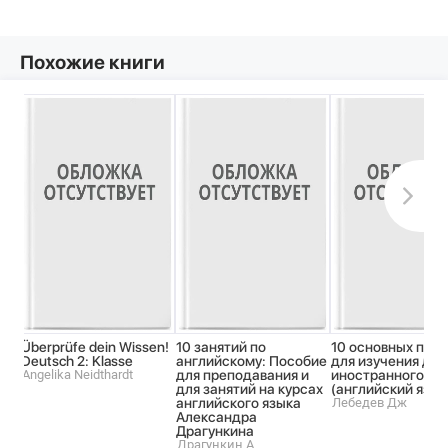
Похожие книги
Überprüfe dein Wissen!
10 занятий по
10 основных при
Deutsch 2: Klasse
английскому: Пособие
для изучения для
Angelika Neidthardt
для преподавания и
иностранного яз
для занятий на курсах
(английский язык
английского языка
Лебедев Дж
Александра
Драгункина
Драгункин А.