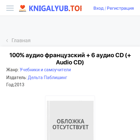
Вход
/
Регистрация
Главная
100% аудио французский + 6 аудио CD (+
Audio CD)
Жанр:
Учебники и самоучители
Издатель:
Дельта Паблишинг
Год:
2013