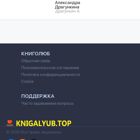
Александра
Драгункина
Драгункин А.
КНИГОЛЮБ
Обратная связь
Пользовательское соглашение
Политика конфиденциальности
Cookie
ПОДДЕРЖКА
Часто задаваемые вопросы
© 2020 Все права защищены