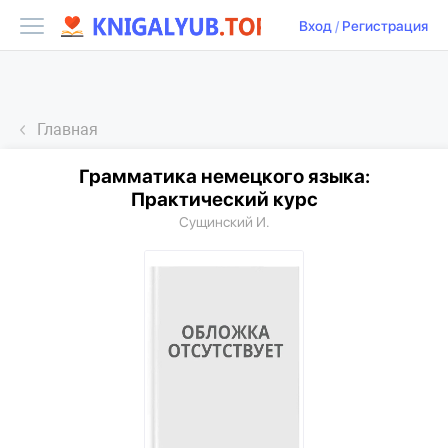
Вход
/
Регистрация
Главная
Грамматика немецкого языка:
Практический курс
Сущинский И.