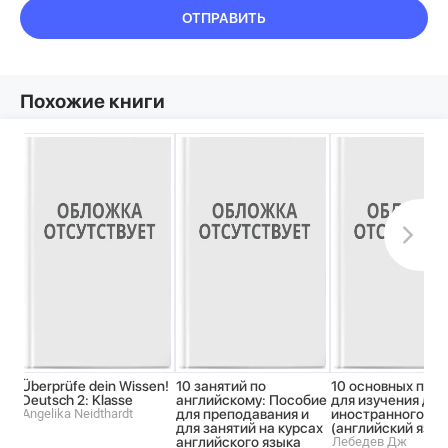
ОТПРАВИТЬ
Похожие книги
Überprüfe dein Wissen!
10 занятий по
10 основных при
Deutsch 2: Klasse
английскому: Пособие
для изучения для
Angelika Neidthardt
для преподавания и
иностранного яз
для занятий на курсах
(английский язык
английского языка
Лебедев Дж