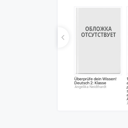
Überprüfe dein Wissen!
Deutsch 2: Klasse
Angelika Neidthardt