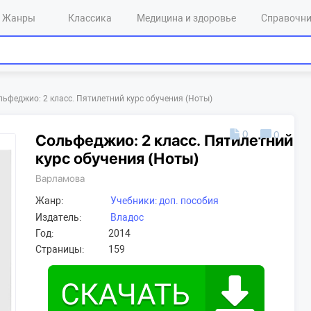
Жанры
Классика
Медицина и здоровье
Справочн
льфеджио: 2 класс. Пятилетний курс обучения (Ноты)
0
0
Сольфеджио: 2 класс. Пятилетний
курс обучения (Ноты)
Варламова
Жанр:
Учебники: доп. пособия
Издатель:
Владос
Год:
2014
Страницы:
159