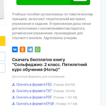
Учебные пособия организованы по тематическому
принципу: включают теоретический материал,
упражнения и задания. В приложении даны песни
для исполнения с аккомпанементом педагога,
ритмические упражнения, произведения для
слухового анализа. Адресованы учащим.
Скачать бесплатно книгу
“Сольфеджио: 2 класс. Пятилетний
курс обучения (Ноты)”
Доступные форматы для скачивания:
Скачать в формате FB2
(Размер: 804 KB)
Скачать в формате TXT
(Размер: 184 KB)
Скачать в формате PDF
(Размер: 1 361 KB)
Скачать в формате EPUB
(Размер: 311 KB)