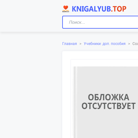
Главная
>
Учебники: доп. пособия
>
Со