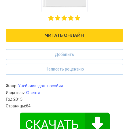
ЧИТАТЬ ОНЛАЙН
Добавить
Написать рецензию
Жанр:
Учебники: доп. пособия
Издатель:
Ювента
Год:
2015
Страницы:
64